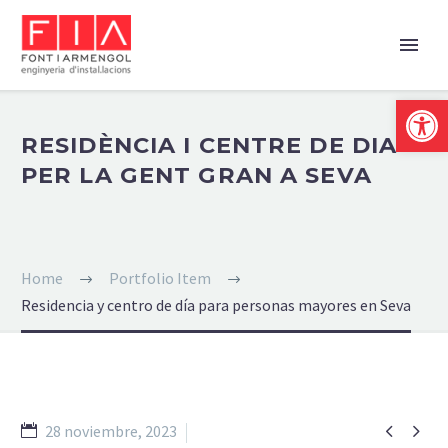
Abrir 
RESIDÈNCIA I CENTRE DE DIA
PER LA GENT GRAN A SEVA
Home
Portfolio Item
Residencia y centro de día para personas mayores en Seva


28 noviembre, 2023