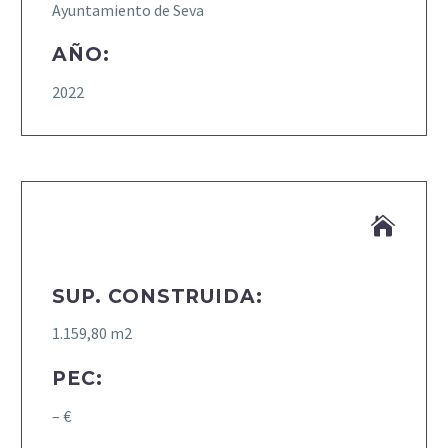
Ayuntamiento de Seva
AÑO:
2022


SUP. CONSTRUIDA:
1.159,80 m2
PEC:
– €