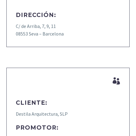
DIRECCIÓN:
C/ de Arriba, 7, 9, 11
08553 Seva – Barcelona


CLIENTE:
Destila Arquitectura, SLP
PROMOTOR: