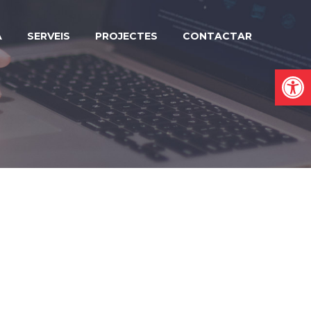
A
SERVEIS
PROJECTES
CONTACTAR
Obre la b