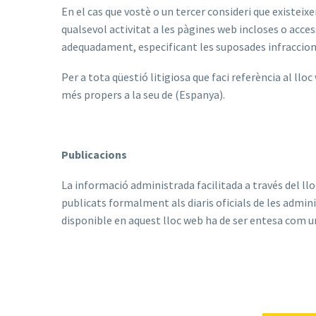
En el cas que vostè o un tercer consideri que existeixen
qualsevol activitat a les pàgines web incloses o ac
adequadament, especificant les suposades infraccions
Per a tota qüestió litigiosa que faci referència al l
més propers a la seu de (Espanya).
Publicacions
La informació administrada facilitada a través del lloc
publicats formalment als diaris oficials de les admin
disponible en aquest lloc web ha de ser entesa com un