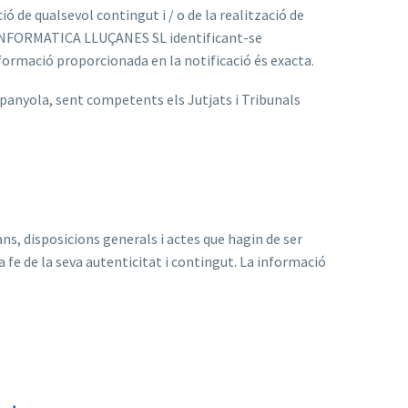
ció de qualsevol contingut i / o de la realització de
mb INFORMATICA LLUÇANES SL identificant-se
formació proporcionada en la notificació és exacta.
spanyola, sent competents els Jutjats i Tribunals
ans, disposicions generals i actes que hagin de ser
 fe de la seva autenticitat i contingut. La informació